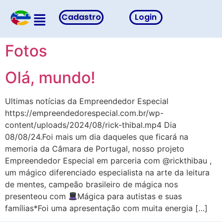
Cadastro
Login
Fotos
Olá, mundo!
Ultimas notícias da Empreendedor Especial
https://empreendedorespecial.com.br/wp-
content/uploads/2024/08/rick-thibal.mp4 Dia
08/08/24.Foi mais um dia daqueles que ficará na
memoria da Câmara de Portugal, nosso projeto
Empreendedor Especial em parceria com @rickthibau ,
um mágico diferenciado especialista na arte da leitura
de mentes, campeão brasileiro de mágica nos
presenteou com
Mágica para autistas e suas
famílias*Foi uma apresentação com muita energia […]