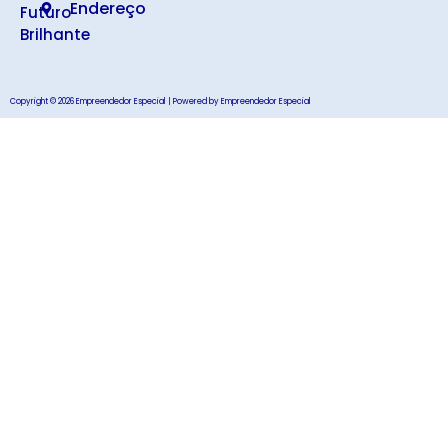
Endereço
Futuro
Brilhante
Copyright © 2026 Empreendedor Especial | Powered by Empreendedor Especial