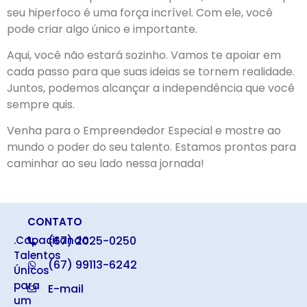
seu hiperfoco é uma força incrível. Com ele, você
pode criar algo único e importante.
Aqui, você não estará sozinho. Vamos te apoiar em
cada passo para que suas ideias se tornem realidade.
Juntos, podemos alcançar a independência que você
sempre quis.
Venha para o Empreendedor Especial e mostre ao
mundo o poder do seu talento. Estamos prontos para
caminhar ao seu lado nessa jornada!
CONTATO
.Capacitando
(67) 2025-0250
Talentos
(67) 99113-6242
Únicos
para
E-mail
um